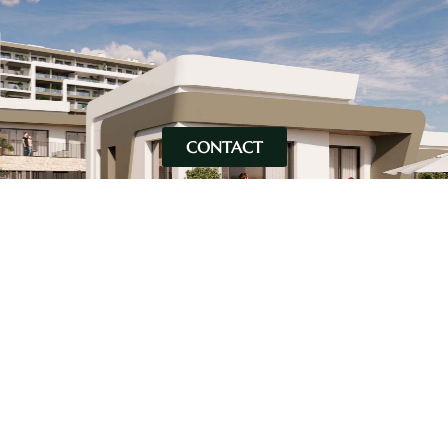
CONTACT
2
TYPES DE VILLAS PHASE 1 ET SURFACES (m
)