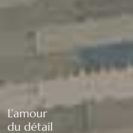
L’amour
du détail