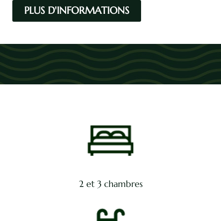
PLUS D'INFORMATIONS
2 et 3 chambres